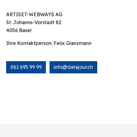
ARTISET-WEBWAYS AG
St. Johanns-Vorstadt 82
4056 Basel
Ihre Kontaktperson: Felix Glanzmann
061 695 99 99
info@datajour.ch